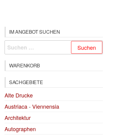
IM ANGEBOT SUCHEN
Suchen
nach:
WARENKORB
SACHGEBIETE
Alte Drucke
Austriaca
-
Viennensia
Architektur
Autographen