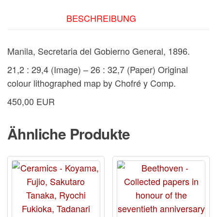
-
Plano
BESCHREIBUNG
de
Yokohama.
Manila, Secretaria del Gobierno General, 1896.
Menge
21,2 : 29,4 (Image) – 26 : 32,7 (Paper) Original
colour lithographed map by Chofré y Comp.
450,00 EUR
Ähnliche Produkte