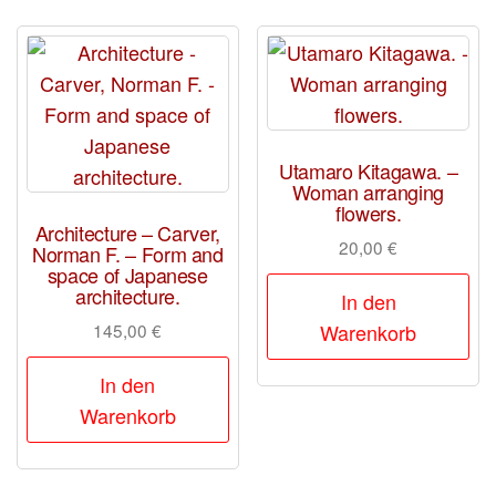
Utamaro Kitagawa. –
Woman arranging
flowers.
Architecture – Carver,
20,00
€
Norman F. – Form and
space of Japanese
architecture.
In den
145,00
€
Warenkorb
In den
Warenkorb