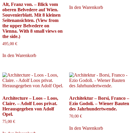
Alt, Franz von. – Blick vom
In den Warenkorb
oberen Belvedere auf Wien.
Souvenierblatt. Mit 8 kleinen
Seitenansichten. (View from
the upper Belvedere on
Vienna. With 8 small views on
the side.)
495,00
€
In den Warenkorb
Architecture – Loos – Loos,
Architektur – Borsi, Franco –
Claire. – Adolf Loos privat.
Ezio Godoli. – Wiener Bauten
Herausgegeben von Adolf
des Jahrhundertwende.
Opel.
70,00
€
75,00
€
In den Warenkorb