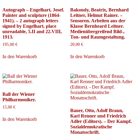
Autograph – Engelhart, Josef.
Bakondy, Beatrix, Bernhard
Painter and sculpture (1864-
Leitner, Helmut Rainer. –
1941). – 2 autograph letters
Sensoren. Arbeiten aus der
signed by Engelhart, place
Klasse Bernheard Leitner.
unreadable, 5.II and 22.VIII,
Medienübergreifend Bild-,
1913.
Ton- und Raumgestaltung.
195,00
€
20,00
€
In den Warenkorb
In den Warenkorb
Ball der Wiener
Philharmoniker.
15,00
€
Bauer, Otto, Adolf Braun,
Karl Renner und Friedrich
In den Warenkorb
Adler (Editors). – Der Kampf.
Sozialdemokratische
Monatsschrift.