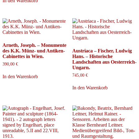
In den Warenkorb
Arneth, Joseph. – Monumente
des K.K. Münz- und Antiken-
Austriaca – Fischer, Ludwig
Cabinettes in Wien.
Hans. – Historische
Landschaften aus Oesterreich-
390,00
€
Ungarn.
745,00
€
In den Warenkorb
In den Warenkorb