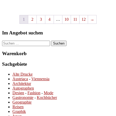
1
2
3
4
…
10
11
12
→
Im Angebot suchen
Suchen
nach:
Warenkorb
Sachgebiete
Alte Drucke
Austriaca
-
Viennensia
Architektur
Autographen
Design
-
Fashion
-
Mode
Gastronomie
-
Kochbücher
Geographie
Reisen
Graphik