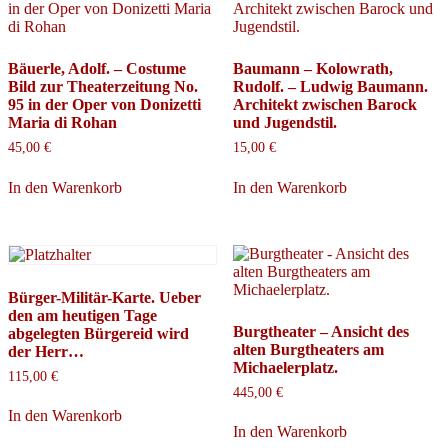
Bäuerle, Adolf. – Costume
Baumann – Kolowrath,
Bild zur Theaterzeitung No.
Rudolf. – Ludwig Baumann.
95 in der Oper von Donizetti
Architekt zwischen Barock
Maria di Rohan
und Jugendstil.
45,00
€
15,00
€
In den Warenkorb
In den Warenkorb
Bürger-Militär-Karte. Ueber
den am heutigen Tage
Burgtheater – Ansicht des
abgelegten Bürgereid wird
alten Burgtheaters am
der Herr…
Michaelerplatz.
115,00
€
445,00
€
In den Warenkorb
In den Warenkorb