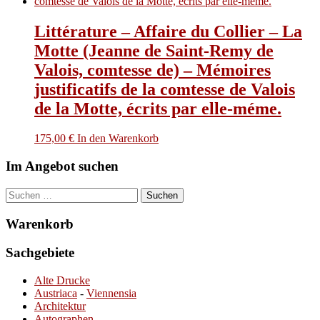
Littérature – Affaire du Collier – La
Motte (Jeanne de Saint-Remy de
Valois, comtesse de) – Mémoires
justificatifs de la comtesse de Valois
de la Motte, écrits par elle-méme.
175,00
€
In den Warenkorb
Im Angebot suchen
Suchen
nach:
Warenkorb
Sachgebiete
Alte Drucke
Austriaca
-
Viennensia
Architektur
Autographen