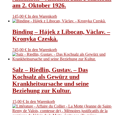
am 2. Oktober 1926.
145,00
€
In den Warenkorb
Binding – Hájek z Libocan, Vàclav. –
Kronyka Czeskà.
745,00
€
In den Warenkorb
Salz – Riedlin, Gustav. – Das
Kochsalz als Gewürz und
Krankheitsursache und seine
Beziehung zur Kultur.
15,00
€
In den Warenkorb