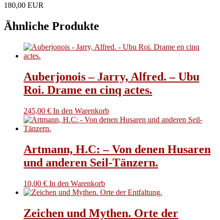
180,00 EUR
XVI
Menge
Ähnliche Produkte
Auberjonois – Jarry, Alfred. – Ubu
Roi. Drame en cinq actes.
245,00
€
In den Warenkorb
Artmann, H.C: – Von denen Husaren
und anderen Seil-Tänzern.
10,00
€
In den Warenkorb
Zeichen und Mythen. Orte der