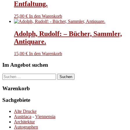
Entfaltung.
25,00
€
In den Warenkorb
Adolph, Rudolf: – Bücher, Sammler,
Antiquare.
15,00
€
In den Warenkorb
Im Angebot suchen
Suchen
nach:
Warenkorb
Sachgebiete
Alte Drucke
Austriaca
-
Viennensia
Architektur
Autographen