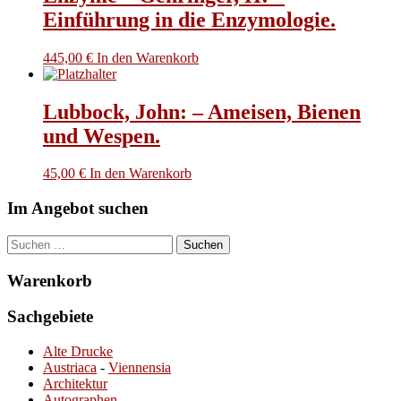
Einführung in die Enzymologie.
445,00
€
In den Warenkorb
Lubbock, John: – Ameisen, Bienen
und Wespen.
45,00
€
In den Warenkorb
Im Angebot suchen
Suchen
nach:
Warenkorb
Sachgebiete
Alte Drucke
Austriaca
-
Viennensia
Architektur
Autographen