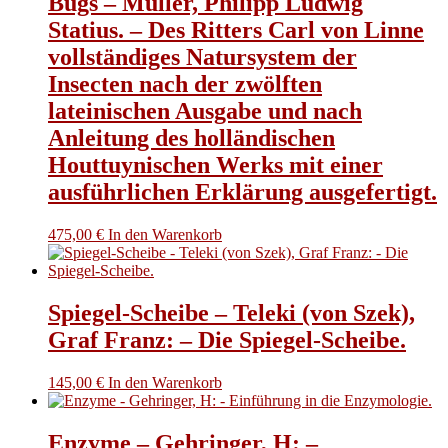
Bugs – Müller, Philipp Ludwig
Statius. – Des Ritters Carl von Linne
vollständiges Natursystem der
Insecten nach der zwölften
lateinischen Ausgabe und nach
Anleitung des holländischen
Houttuynischen Werks mit einer
ausführlichen Erklärung ausgefertigt.
475,00
€
In den Warenkorb
Spiegel-Scheibe – Teleki (von Szek),
Graf Franz: – Die Spiegel-Scheibe.
145,00
€
In den Warenkorb
Enzyme – Gehringer, H: –