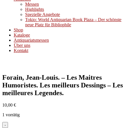
Messen
Highlights
Spezielle Angebote
Tokio: World Antiquarian Book Plaza – Der schönste
neue Platz für Bibliophile
Shop
Kataloge
Antiquariatsmessen
Über uns
Kontakt
Forain, Jean-Louis. – Les Maitres
Humoristes. Les meilleurs Dessings – Les
meilleures Legendes.
10,00
€
1 vorrätig
-