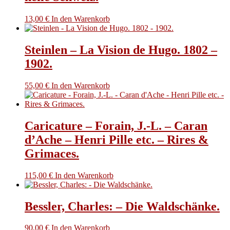
13,00
€
In den Warenkorb
Steinlen – La Vision de Hugo. 1802 –
1902.
55,00
€
In den Warenkorb
Caricature – Forain, J.-L. – Caran
d’Ache – Henri Pille etc. – Rires &
Grimaces.
115,00
€
In den Warenkorb
Bessler, Charles: – Die Waldschänke.
90,00
€
In den Warenkorb