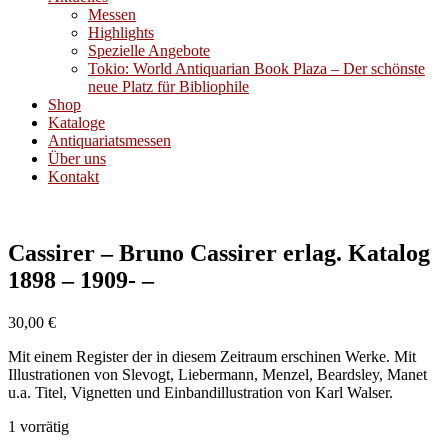
Messen
Highlights
Spezielle Angebote
Tokio: World Antiquarian Book Plaza – Der schönste
neue Platz für Bibliophile
Shop
Kataloge
Antiquariatsmessen
Über uns
Kontakt
Cassirer – Bruno Cassirer erlag. Katalog
1898 – 1909- –
30,00
€
Mit einem Register der in diesem Zeitraum erschinen Werke. Mit
Illustrationen von Slevogt, Liebermann, Menzel, Beardsley, Manet
u.a. Titel, Vignetten und Einbandillustration von Karl Walser.
1 vorrätig