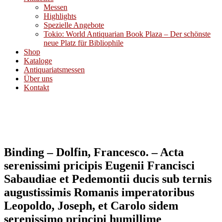
Messen
Highlights
Spezielle Angebote
Tokio: World Antiquarian Book Plaza – Der schönste
neue Platz für Bibliophile
Shop
Kataloge
Antiquariatsmessen
Über uns
Kontakt
Binding – Dolfin, Francesco. – Acta
serenissimi pricipis Eugenii Francisci
Sabaudiae et Pedemontii ducis sub ternis
augustissimis Romanis imperatoribus
Leopoldo, Joseph, et Carolo sidem
serenissimo principi humillime