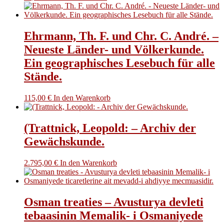
Ehrmann, Th. F. und Chr. C. André. –
Neueste Länder- und Völkerkunde.
Ein geographisches Lesebuch für alle
Stände.
115,00
€
In den Warenkorb
(Trattnick, Leopold: – Archiv der
Gewächskunde.
2.795,00
€
In den Warenkorb
Osman treaties – Avusturya devleti
tebaasinin Memalik- i Osmaniyede