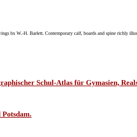
ngs bx W.-H. Barlett. Contemporary calf, boards and spine richly illustr
ographischer Schul-Atlas für Gymasien, Rea
d Potsdam.