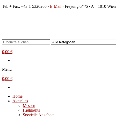
Zum
Tel. + Fax. +43-1-5320265 ·
E-Mail
· Freyung 6/4/6 · A – 1010 Wien
Inhalt
springen
Michael Steinbach
Buch- und Kunstantiquariat
0
0,00 €
Menü
0
0,00 €
Home
Aktuelles
Messen
Highlights
Spezielle Angebote