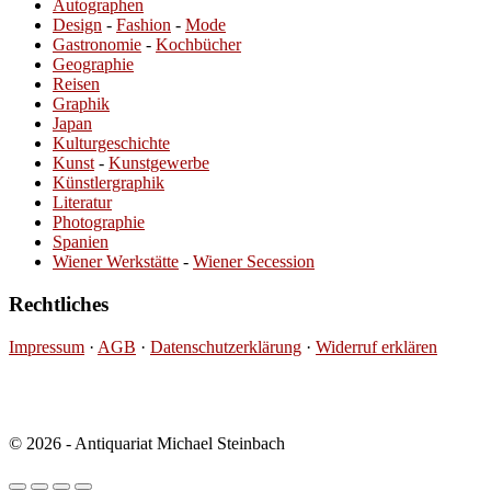
Autographen
Design
-
Fashion
-
Mode
Gastronomie
-
Kochbücher
Geographie
Reisen
Graphik
Japan
Kulturgeschichte
Kunst
-
Kunstgewerbe
Künstlergraphik
Literatur
Photographie
Spanien
Wiener Werkstätte
-
Wiener Secession
Rechtliches
Impressum
·
AGB
·
Datenschutzerklärung
·
Widerruf erklären
© 2026 - Antiquariat Michael Steinbach