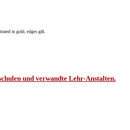
ated in gold, edges gilt.
lschulen und verwandte Lehr-Anstalten.