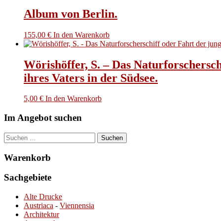
Album von Berlin.
155,00
€
In den Warenkorb
Wörishöffer, S. – Das Naturforschers
ihres Vaters in der Südsee.
5,00
€
In den Warenkorb
Im Angebot suchen
Suchen
nach:
Warenkorb
Sachgebiete
Alte Drucke
Austriaca
-
Viennensia
Architektur