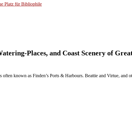
 Platz für Bibliophile
Watering-Places, and Coast Scenery of Great
often known as Finden’s Ports & Harbours. Beattie and Virtue, and othe