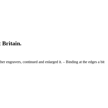
 Britain.
r engravers, continued and enlarged it. – Binding at the edges a bit