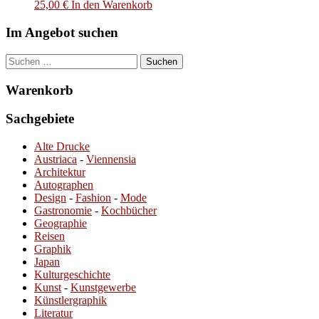
25,00
€
In den Warenkorb
Im Angebot suchen
Suchen
nach:
Warenkorb
Sachgebiete
Alte Drucke
Austriaca
-
Viennensia
Architektur
Autographen
Design
-
Fashion
-
Mode
Gastronomie
-
Kochbücher
Geographie
Reisen
Graphik
Japan
Kulturgeschichte
Kunst
-
Kunstgewerbe
Künstlergraphik
Literatur