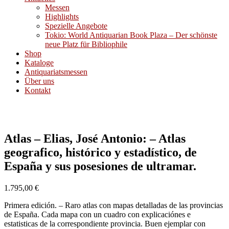
Messen
Highlights
Spezielle Angebote
Tokio: World Antiquarian Book Plaza – Der schönste
neue Platz für Bibliophile
Shop
Kataloge
Antiquariatsmessen
Über uns
Kontakt
Atlas – Elias, José Antonio: – Atlas
geografico, histórico y estadístico, de
España y sus posesiones de ultramar.
1.795,00
€
Primera edición. – Raro atlas con mapas detalladas de las provincias
de España. Cada mapa con un cuadro con explicaciónes e
estatisticas de la correspondiente provincia. Buen ejemplar con