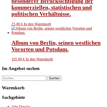
besonderer Berücksichtigung der
kommerziellen, statistischen und
politischen Verhältnisse.
25,00
€
In den Warenkorb
Album von Berlin, seinen westlichen
Vororten und Potsdam.
105,00
€
In den Warenkorb
Im Angebot suchen
Suchen
nach:
Warenkorb
Sachgebiete
Alte Drucke