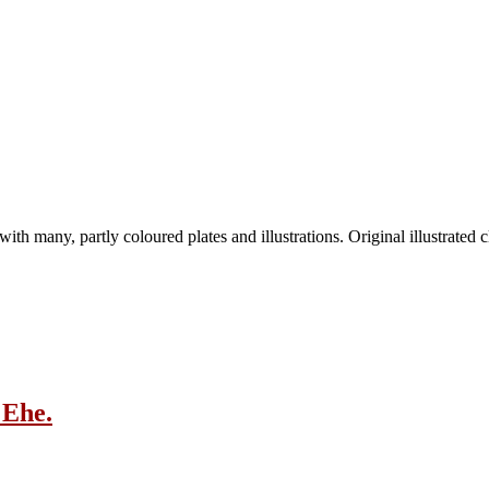
th many, partly coloured plates and illustrations. Original illustrated c
 Ehe.