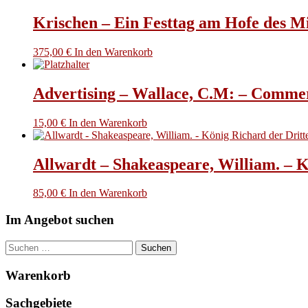
Krischen – Ein Festtag am Hofe des M
375,00
€
In den Warenkorb
Advertising – Wallace, C.M: – Commer
15,00
€
In den Warenkorb
Allwardt – Shakeaspeare, William. – K
85,00
€
In den Warenkorb
Im Angebot suchen
Suchen
nach:
Warenkorb
Sachgebiete