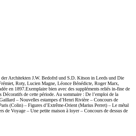
r der Architekten J.W. Bedofrd und S.D. Kitson in Leeds und Die
Frémiet, Roty, Lucien Magne, Léonce Bénédicte, Roger Marx,
ée en 1897.Exemplaire bien avec des suppléments reliés in-fine de
s Décoratifs de cette période. Au sommaire : De l’emploi de la
Gaillard – Nouvelles estampes d’Henri Rivière – Concours de
Paris (Colin) – Figures d’Extrême-Orient (Marius Perret) – Le métal
iers de Voyage – Une petite maison à loyer – Concours de dessus de