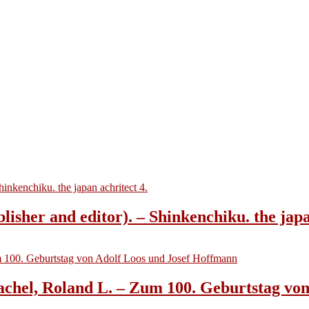
lisher and editor). – Shinkenchiku. the japa
achel, Roland L. – Zum 100. Geburtstag vo