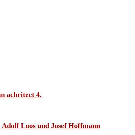
n achritect 4.
n Adolf Loos und Josef Hoffmann