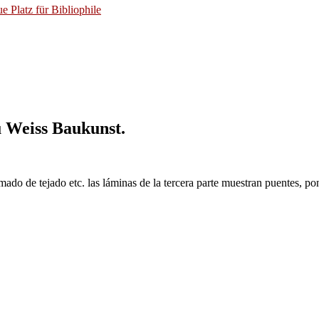
 Platz für Bibliophile
u Weiss Baukunst.
mado de tejado etc. las láminas de la tercera parte muestran puentes,