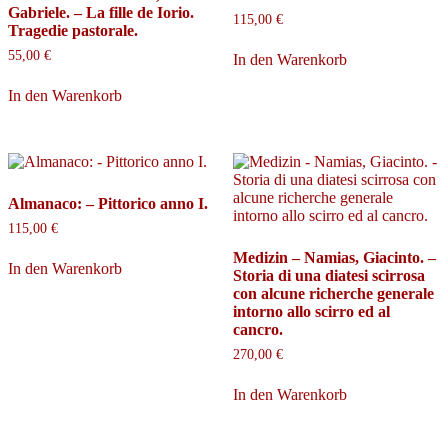
Gabriele. – La fille de Iorio.
115,00
€
Tragedie pastorale.
55,00
€
In den Warenkorb
In den Warenkorb
Almanaco: – Pittorico anno I.
115,00
€
Medizin – Namias, Giacinto. –
In den Warenkorb
Storia di una diatesi scirrosa
con alcune richerche generale
intorno allo scirro ed al
cancro.
270,00
€
In den Warenkorb