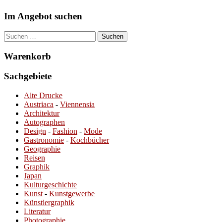
Im Angebot suchen
Suchen
nach:
Warenkorb
Sachgebiete
Alte Drucke
Austriaca
-
Viennensia
Architektur
Autographen
Design
-
Fashion
-
Mode
Gastronomie
-
Kochbücher
Geographie
Reisen
Graphik
Japan
Kulturgeschichte
Kunst
-
Kunstgewerbe
Künstlergraphik
Literatur
Photographie