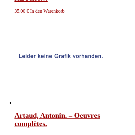
35,00
€
In den Warenkorb
Artaud, Antonin. – Oeuvres
complètes.