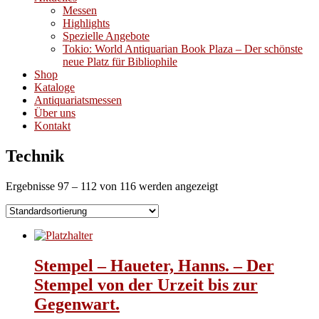
Messen
Highlights
Spezielle Angebote
Tokio: World Antiquarian Book Plaza – Der schönste
neue Platz für Bibliophile
Shop
Kataloge
Antiquariatsmessen
Über uns
Kontakt
Technik
Ergebnisse 97 – 112 von 116 werden angezeigt
Stempel – Haueter, Hanns. – Der
Stempel von der Urzeit bis zur
Gegenwart.