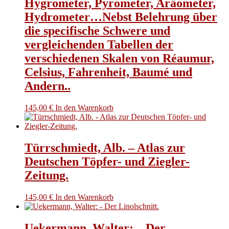
Hygrometer, Pyrometer, Aräometer,
Hydrometer…Nebst Belehrung über
die specifische Schwere und
vergleichenden Tabellen der
verschiedenen Skalen von Réaumur,
Celsius, Fahrenheit, Baumé und
Andern..
145,00
€
In den Warenkorb
Türrschmiedt, Alb. – Atlas zur
Deutschen Töpfer- und Ziegler-
Zeitung.
145,00
€
In den Warenkorb
Uekermann, Walter: – Der