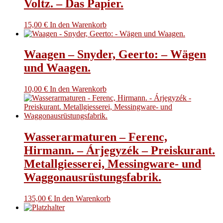
Voltz. – Das Papier.
15,00
€
In den Warenkorb
Waagen – Snyder, Geerto: – Wägen
und Waagen.
10,00
€
In den Warenkorb
Wasserarmaturen – Ferenc,
Hirmann. – Árjegyzék – Preiskurant.
Metallgiesserei, Messingware- und
Waggonausrüstungsfabrik.
135,00
€
In den Warenkorb