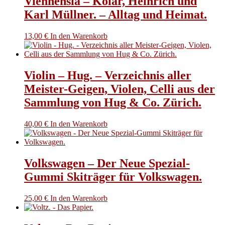
Viennensia – Kolar, Heinrich und
Karl Müllner. – Alltag und Heimat.
13,00
€
In den Warenkorb
Violin – Hug. – Verzeichnis aller
Meister-Geigen, Violen, Celli aus der
Sammlung von Hug & Co. Zürich.
40,00
€
In den Warenkorb
Volkswagen – Der Neue Spezial-
Gummi Skiträger für Volkswagen.
25,00
€
In den Warenkorb