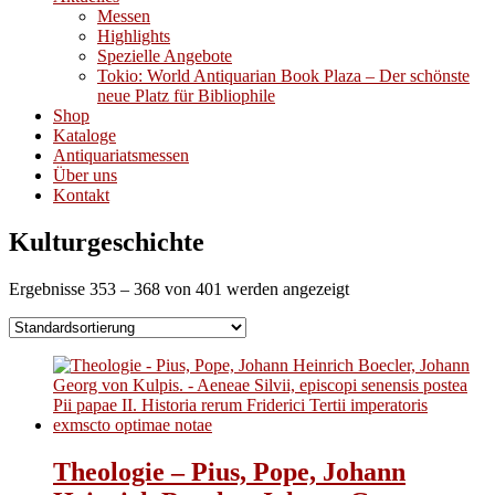
Messen
Highlights
Spezielle Angebote
Tokio: World Antiquarian Book Plaza – Der schönste
neue Platz für Bibliophile
Shop
Kataloge
Antiquariatsmessen
Über uns
Kontakt
Kulturgeschichte
Ergebnisse 353 – 368 von 401 werden angezeigt
Theologie – Pius, Pope, Johann