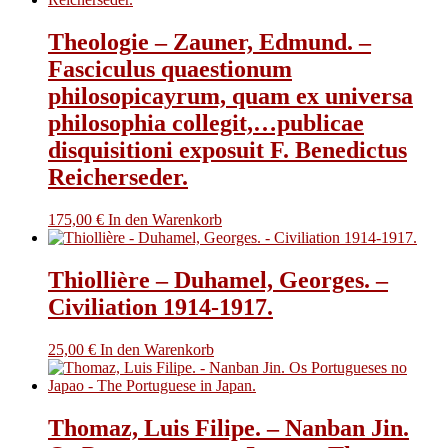
Theologie – Zauner, Edmund. –
Fasciculus quaestionum
philosopicayrum, quam ex universa
philosophia collegit,…publicae
disquisitioni exposuit F. Benedictus
Reicherseder.
175,00
€
In den Warenkorb
Thiollière – Duhamel, Georges. –
Civiliation 1914-1917.
25,00
€
In den Warenkorb
Thomaz, Luis Filipe. – Nanban Jin.