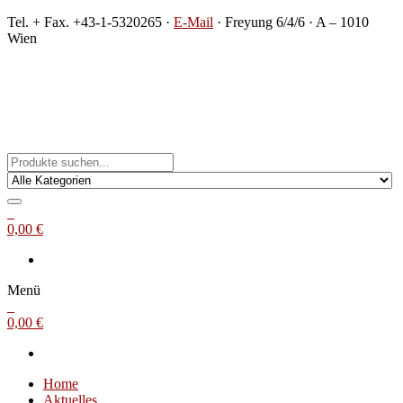
Zum
Tel. + Fax. +43-1-5320265 ·
E-Mail
· Freyung 6/4/6 · A – 1010
Inhalt
Wien
springen
Michael Steinbach
Buch- und Kunstantiquariat
0
0,00 €
Menü
0
0,00 €
Home
Aktuelles