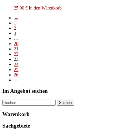
25,00
€
In den Warenkorb
←
1
2
3
…
20
21
22
23
24
25
26
→
Im Angebot suchen
Suchen
nach:
Warenkorb
Sachgebiete