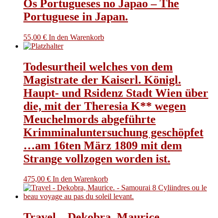
Os Portugueses no Japao – The
Portuguese in Japan.
55,00
€
In den Warenkorb
Todesurtheil welches von dem
Magistrate der Kaiserl. Königl.
Haupt- und Rsidenz Stadt Wien über
die, mit der Theresia K** wegen
Meuchelmords abgeführte
Krimminaluntersuchung geschöpfet
…am 16ten März 1809 mit dem
Strange vollzogen worden ist.
475,00
€
In den Warenkorb
Travel – Dekobra, Maurice. –