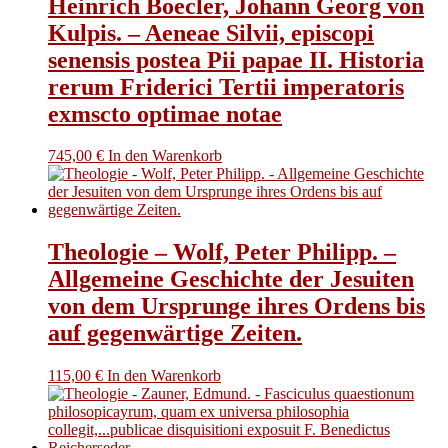
Heinrich Boecler, Johann Georg von
Kulpis. – Aeneae Silvii, episcopi
senensis postea Pii papae II. Historia
rerum Friderici Tertii imperatoris
exmscto optimae notae
745,00
€
In den Warenkorb
Theologie – Wolf, Peter Philipp. –
Allgemeine Geschichte der Jesuiten
von dem Ursprunge ihres Ordens bis
auf gegenwärtige Zeiten.
115,00
€
In den Warenkorb