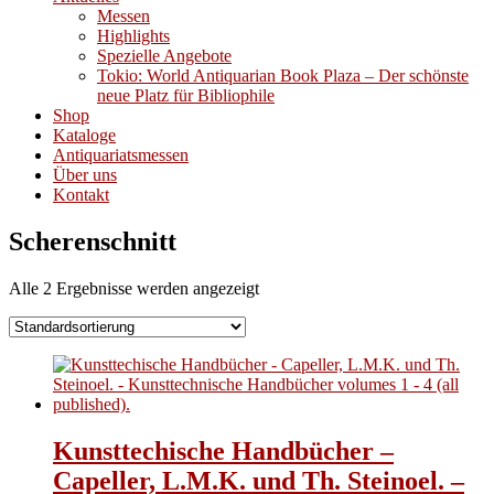
Messen
Highlights
Spezielle Angebote
Tokio: World Antiquarian Book Plaza – Der schönste
neue Platz für Bibliophile
Shop
Kataloge
Antiquariatsmessen
Über uns
Kontakt
Scherenschnitt
Alle 2 Ergebnisse werden angezeigt
Kunsttechische Handbücher –
Capeller, L.M.K. und Th. Steinoel. –