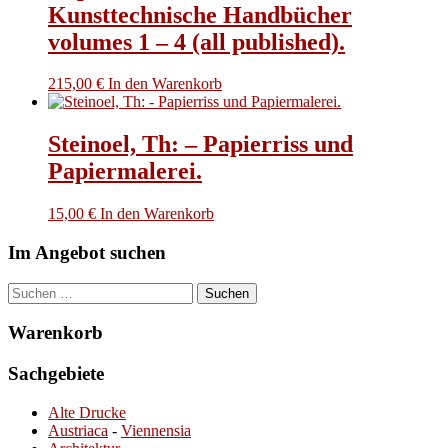
Kunsttechnische Handbücher
volumes 1 – 4 (all published).
215,00
€
In den Warenkorb
Steinoel, Th: – Papierriss und
Papiermalerei.
15,00
€
In den Warenkorb
Im Angebot suchen
Suchen
nach:
Warenkorb
Sachgebiete
Alte Drucke
Austriaca
-
Viennensia