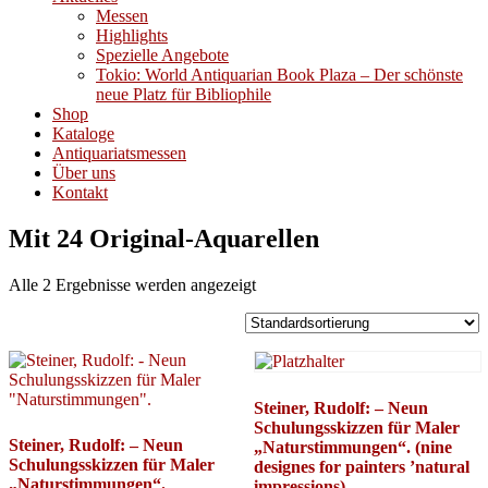
Messen
Highlights
Spezielle Angebote
Tokio: World Antiquarian Book Plaza – Der schönste
neue Platz für Bibliophile
Shop
Kataloge
Antiquariatsmessen
Über uns
Kontakt
Mit 24 Original-Aquarellen
Alle 2 Ergebnisse werden angezeigt
Steiner, Rudolf: – Neun
Schulungsskizzen für Maler
Steiner, Rudolf: – Neun
„Naturstimmungen“. (nine
Schulungsskizzen für Maler
designes for painters ’natural
„Naturstimmungen“.
impressions)