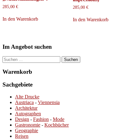
285,00
€
285,00
€
In den Warenkorb
In den Warenkorb
Im Angebot suchen
Suchen
nach:
Warenkorb
Sachgebiete
Alte Drucke
Austriaca
-
Viennensia
Architektur
Autographen
Design
-
Fashion
-
Mode
Gastronomie
-
Kochbücher
Geographie
Reisen